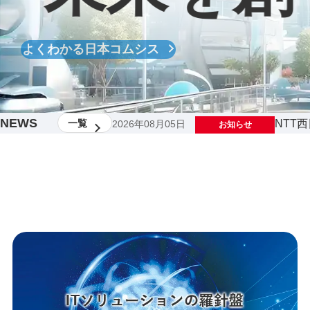
よくわかる日本コムシス
NEWS
NTT
一覧
2026年08月05日
お知らせ