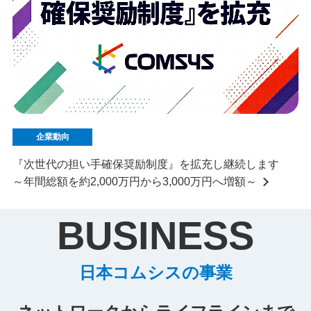
企業動向
『次世代の担い手確保奨励制度』を拡充し継続します
～年間総額を約2,000万円から3,000万円へ増額～
BUSINESS
日本コムシスの事業