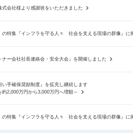
本株式会社様より感謝状をいただきました
」の特集『インフラを守る人々 社会を支える現場の群像』に
トナー会社社長連絡会・安全大会』を開催しました
担い手確保奨励制度』を拡充し継続します
約2,000万円から3,000万円へ増額～
」の特集『インフラを守る人々 社会を支える現場の群像』に