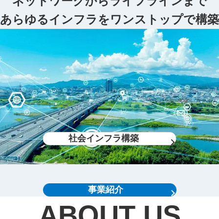
ネットワークからライフラインまで
あらゆるインフラをワンストップで構築
社会インフラ構築
事業紹介
ABOUT US