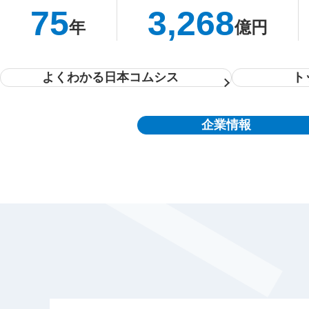
75
3,268
年
億円
よくわかる日本コムシス
ト
企業情報