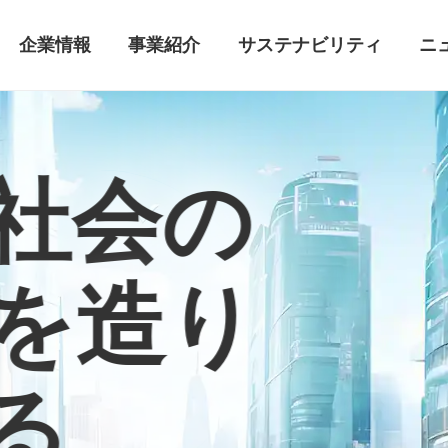
企業情報
事業紹介
サステナビリティ
ニ
社会の
を造り
る