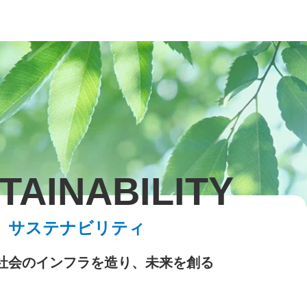
TAINABILITY
サステナビリティ
社会のインフラを造り、
未来を創る