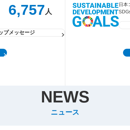
6,757
日本
人
SD
ップメッセージ
NEWS
ニュース