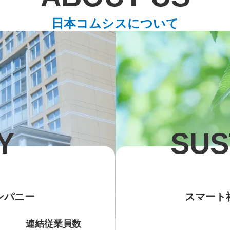
日本コムシスについて
Y
SUS
ンパニー
スマート
連結従業員数