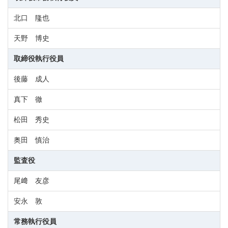
北口 隆也
天野 博史
取締役執行役員
後藤 成人
真下 徹
松田 秀史
奥田 慎治
監査役
尾﨑 友彦
安永 敦
常務執行役員