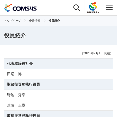
トップページ
企業情報
役員紹介
役員紹介
（2026年7月1日現在）
代表取締役社長
田辺 博
取締役専務執行役員
野池 秀幸
遠藤 玉樹
取締役常務執行役員