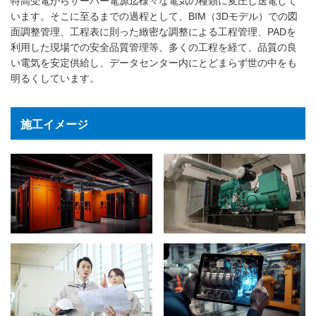
特高受電からサーバー電源迄様々な電気の種類に変圧し送電して
います。そこに至るまでの過程として、BIM（3Dモデル）での図
面調整管理、工程表に則った緻密な調整による工程管理、PADを
利用した現場での安全品質管理等、多くの工程を経て、品質の良
い電気を安定供給し、データセンター内にとどまらず世の中をも
明るくしています。
施工イメージ