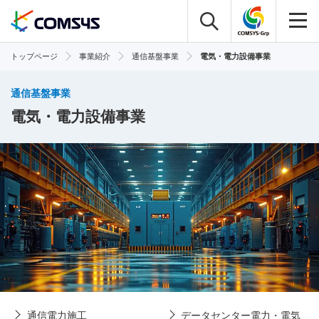
トップページ
事業紹介
通信基盤事業
電気・電力設備事業
通信基盤事業
電気・電力設備事業
通信電力施工
データセンター電力・電気