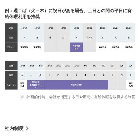
例：週半ば（火～木）に祝日がある場合、土日との間の平日に有
給休暇利用を推奨
※
計画的付与…会社が指定する日や期間に有給休暇を取得する制度
社内制度